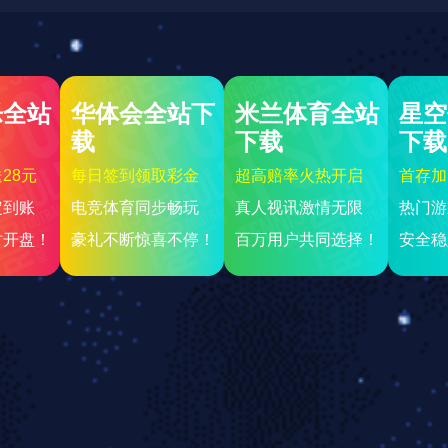
围的积极作用，以及未来展望与期待。通过这些
要性以及对国际米兰再续辉煌之路的意义。
1、斯坦科维奇职业生涯回
亚历山大·斯坦科维奇是一位出色的足球运动员，
塞尔维亚联赛崭露头角，到后来的欧洲顶级联赛
赢得了广泛认可。在他最巅峰时期，曾效力于多
展现。
2008年，斯坦科维奇首次加盟国际米兰，他迅
员。在他的帮助下，国际米兰实现了历史性的三
锐的比赛嗅觉和卓越的传球能力，为球队创造了
随着时间推移，虽然斯坦科维奇离开了国际米兰
继续着自己的职业生涯。此次重返国际米兰，不
东家的再次携手，将共同追求更多荣誉。