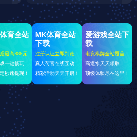
分析，我们希望能够全面了解这笔交易的重
顾
他在职业生涯中的表现令人瞩目。从早期在
，斯坦科维奇凭借其出色的技术和战术意识
家知名俱乐部，其能力在赛场上得到了充分
速适应了意甲联赛，并成为球队不可或缺的一
冠荣誉，包括意甲、杯赛和欧冠。他以其敏
不少进攻机会。
，但他依然活跃于欧洲足坛，在不同球队中
仅是他个人职业生涯的新篇章，也是他与老