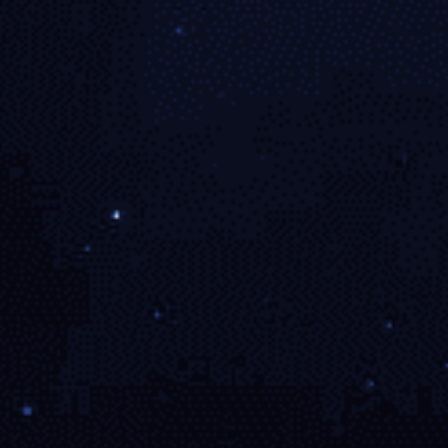
傲慢的莫雷引发众怒他的
电讯报分析曼
最大失误
援安德森
2026-07-03
2026-08-08
推荐网站