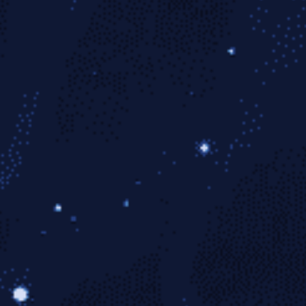
2、他的战术价值分析
亚历山大·斯坦科维奇的回归无疑为国际米兰注入
力，还拥有卓越的视野和传球技术，可以有效地
都能起到承上启下的重要作用，使得球队整体战
在现代足球中，中场球员承担着至关重要的位置
他可以根据比赛情况灵活调整自己的位置，既能
能型选手将使得教练可以更灵活地部署战术，提
此外，由于他丰富的大赛经验，年轻队员们也可
高压比赛。这种领导力不仅体现在场上，更会激
目标而奋斗。
3、对球队氛围积极作用