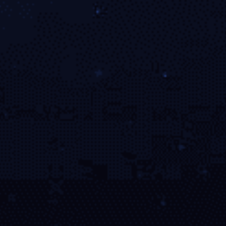
025赛季西甲夺
-19
华体会世界杯
华体会世界杯官方网站【KY1.AC】官网认证:手机版、app
载、登录入口、官方网站、网页版、平台、网址、地址、