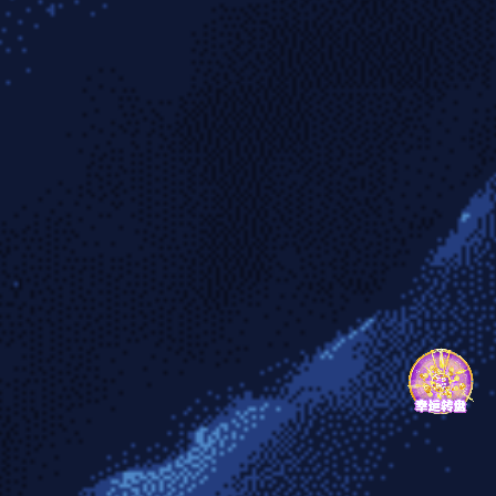
了一剂强心针。他不仅具备极强的控球能
组织进攻。无论是在进攻端还是防守端，他
术更加流畅。
，而斯坦科维奇正是这一位置上的佼佼者。
参与防守，又能快速插上进行进攻，这种全
高比赛中的应变能力。
以从中汲取宝贵经验，与他们分享如何面对
励整个团队朝着胜利努力前行，为实现共同