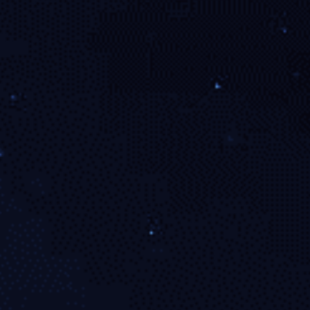
身上。
该对此充满期待。毫无疑问，这位已经证明
的巅峰，再续辉煌篇章！
下一篇：
斯图加特宣布与26岁中场纳尔泰续