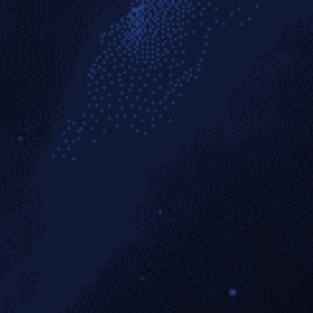
的新挑战。这样的规划对于俱乐部来说，是一种
充分信任。
在即将到来的赛季里，人们期待看到他为球队贡
员成长壮大，为他们提供所需指导。同时，在更
成功，以及是否能够再次书写辉煌历史。
总之，对于国际米兰而言，他们有理由相信，通
人才，他们将在接下来的各项赛事中展现出更强
到Stankovic所在的位置能够持续发光发热，引
总结：
综上所述，亚历山大·斯坦科维奇重返国际米兰，
性的决策。通过分析他的职业生涯、战术价值及
将对俱乐部未来的发展产生深远影响。而这种影