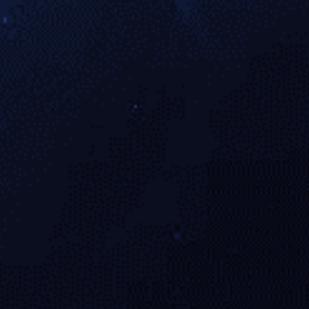
长远发展的体现，也显示出了俱乐部对他的
献更多精彩表现，同时也希望能帮助年轻球
高水平赛事中的表现，将检验这次重返是否
过强化阵容并引入像斯坦科维奇这样的优秀
大的竞争力，实现争冠梦想。同时也希望看
领球队走向新的辉煌！
不仅是一次简单的人事变动，更是一项战略
对团队氛围的重要性，可以看出，此次签约
响，不仅限于当下，更将在未来数年内持续